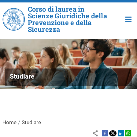
Salta al contenuto principale
Corso di laurea in
Scienze Giuridiche della
Prevenzione e della
Sicurezza
Studiare
Home
Studiare