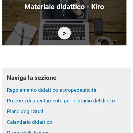
Immagine
Materiale didattico - Kiro
Naviga la sezione
Regolamento didattico e propedeuticità
Precorsi di orientamento per lo studio del diritto
Piano degli Studi
Calendario didattico
Orario delle lezioni