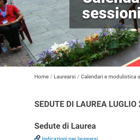
sessioni
Home
Laurearsi
Calendari e modulistica s
SEDUTE DI LAUREA LUGLIO 
Sedute di Laurea
Indicazioni per laurearsi