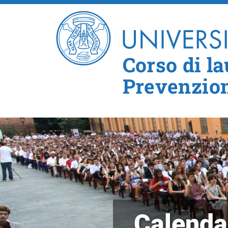
Corso di la
Prevenzion
Calenda