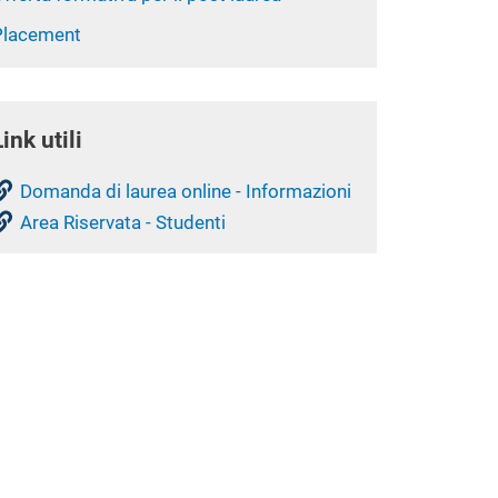
Placement
Link utili
Domanda di laurea online - Informazioni
Area Riservata - Studenti