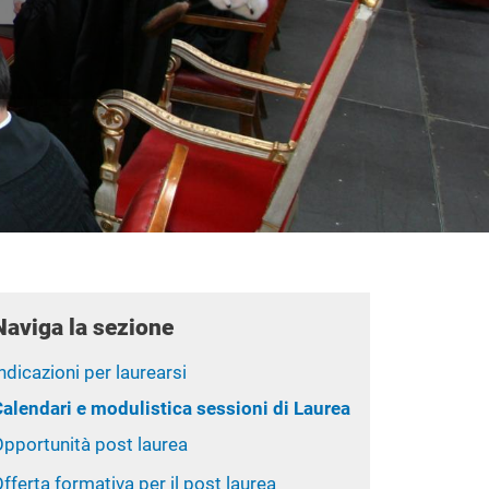
Naviga la sezione
ndicazioni per laurearsi
Calendari e modulistica sessioni di Laurea
Opportunità post laurea
fferta formativa per il post laurea