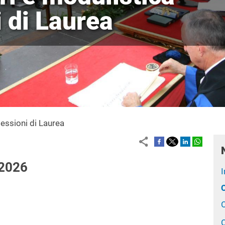
 di Laurea
essioni di Laurea
2026
I
O